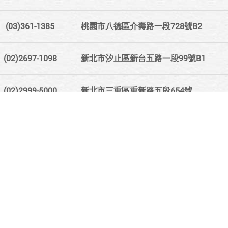
(03)361-1385
桃園市八德區介壽路一段728號B2
(02)2697-1098
新北市汐止區新台五路一段99號B1
(02)2999-5000
新北市三重區重新路五段654號
(02)8287-9000
新北市三重區五華街282號
(02)8992-5678
新北市新莊區中平路108號B1
(02)2964-2988
新北市板橋區三民路二段31號B1
(02)8245-5566
新北市中和區中山路二段295號B1