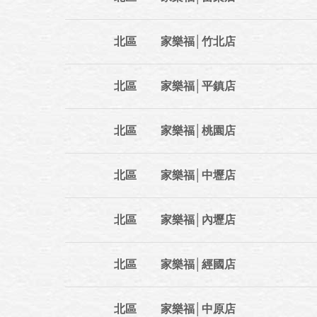
北區
家樂福│竹北店
北區
家樂福│平鎮店
北區
家樂福│桃園店
北區
家樂福│中壢店
北區
家樂福│內壢店
北區
家樂福│經國店
北區
家樂福│中原店