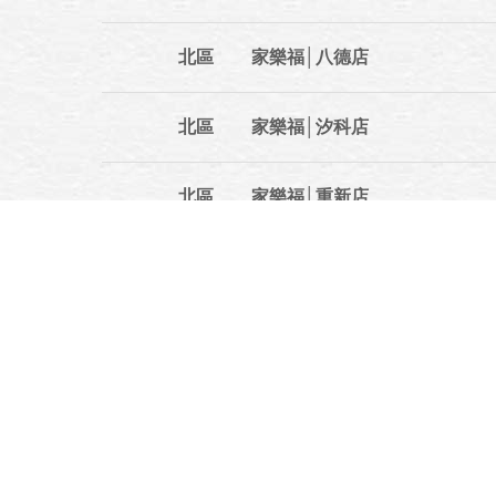
北區
家樂福│八德店
北區
家樂福│汐科店
北區
家樂福│重新店
北區
家樂福│蘆洲店
北區
家樂福│中平店
北區
家樂福│板橋店
北區
家樂福│中和店