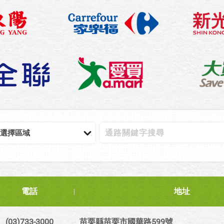
電話
地址
(03)733-3000
苗栗縣苗栗市國華路599號