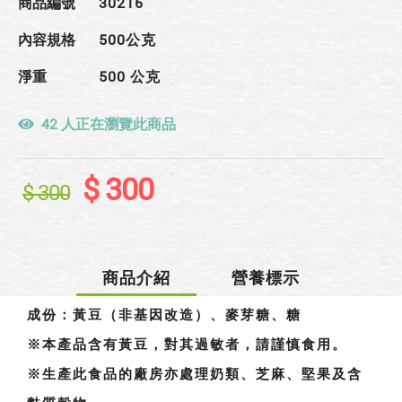
商品編號
30216
內容規格
500公克
淨重
500 公克
42 人正在瀏覽此商品
$ 300
$ 300
商品介紹
營養標示
成份：
黃豆（非基因改造）、麥芽糖、糖
成份：
黃豆（非基因改造）、麥芽糖、糖
※本產品含有黃豆，對其過敏者，請謹慎食用。
※生產此食品的廠房亦處理奶類、芝麻、堅果及含