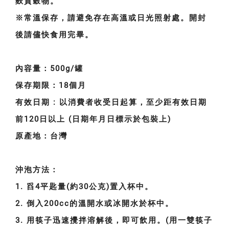
麩質穀物。
※常溫保存，請避免存在高溫或日光照射處。開封
後請儘快食用完畢。
內容量：500
g/罐
保存期限：
18個月
有效日期
:
以消費者收受日起算，至少距有效日期
前120日以上 (日期年月日標示於包裝上)
原產地：
台灣
沖泡方法：
1. 舀4平匙量(約30公克)置入杯中。
2. 倒入200cc的溫開水或冰開水於杯中。
3. 用筷子迅速攪拌溶解後，即可飲用。(用一雙筷子