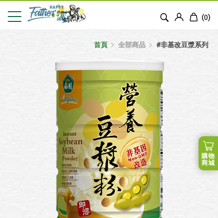
(
)
0
首頁
全部商品
#非基改豆漿系列
購物
商城