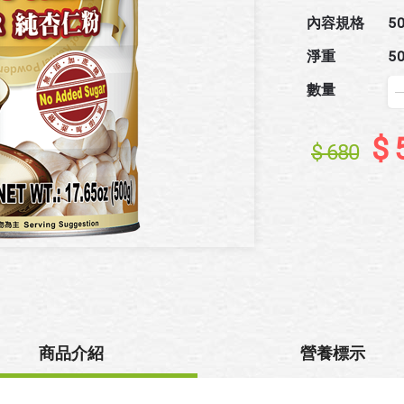
內容規格
5
淨重
5
數量
$ 
$ 680
商品介紹
營養標示