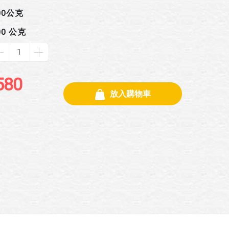
00公克
00 公克
580
放入購物車