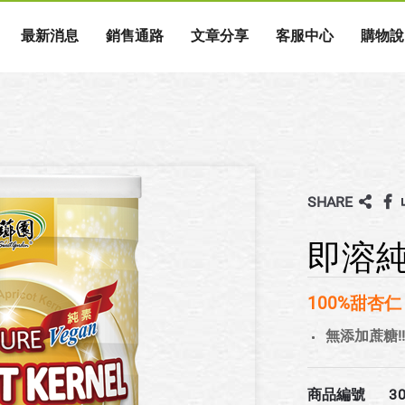
最新消息
銷售通路
文章分享
客服中心
購物說
SHARE
即溶純
100%甜杏仁
無添加蔗糖!!
商品編號
3