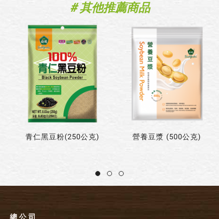
# 其他推薦商品
青仁黑豆粉(250公克)
營養豆漿 (500公克)
總 公 司