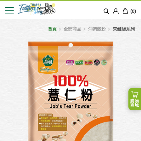
(
)
0
首頁
全部商品
沖調穀粉
夾鏈袋系列
購物
商城