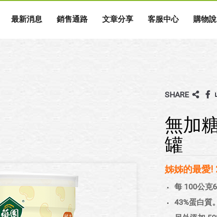
最新消息
銷售通路
文章分享
客服中心
購物說
SHARE
無加糖
罐
姊姊的最愛!
每 100公克6
43%蛋白質