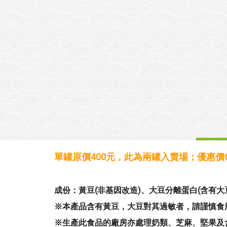
成份：
黃豆(非基因改造)、大豆分離蛋白(含有大
單罐原價400元，此為兩罐入賣場；
優惠價
成份：
黃豆(非基因改造)、大豆分離蛋白(含有大
※本產品含有黃豆，大豆對其過敏者，請謹慎食
※生產此食品的廠房亦處理奶類、芝麻、堅果及