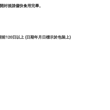
。開封後請儘快食用完畢。
120日以上 (日期年月日標示於包裝上)