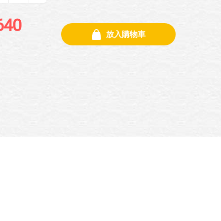
640
放入購物車