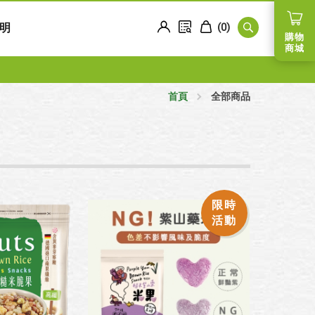
明
(
0
)
購物
商城
首頁
全部商品
限時
活動