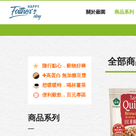
關於薌園
商品系列
全部商
隨行點心．穀物好棒
✚高蛋白 無加糖豆漿
想暖暖時．喝杯薑茶
便利穀飲．百元專區
商品系列