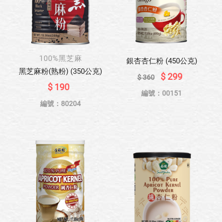
100%黑芝麻
銀杏杏仁粉 (450公克)
黑芝麻粉(熟粉) (350公克)
$ 299
$ 360
$ 190
編號：00151
編號：80204