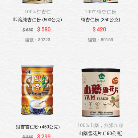
100%甜杏仁
100%純杏仁粉
即溶純杏仁粉 (500公克)
純杏仁粉 (350公克)
$ 580
$ 420
$ 680
編號：30223
編號：80153
100%山藥，無添加糖
銀杏杏仁粉 (450公克)
山藥雪花片 (180公克)
$ 299
$ 360