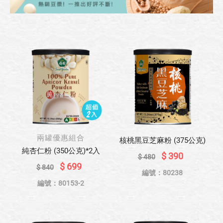
兩罐優惠組合
核桃黑豆芝麻粉 (375公克)
純杏仁粉 (350公克)*2入
$ 390
$ 480
$ 699
$ 840
編號：80238
編號：80153-2