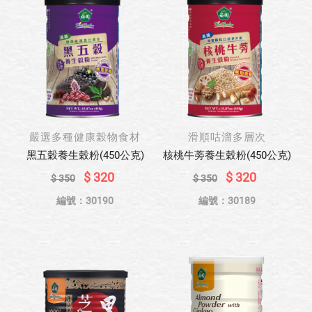
嚴選多種健康榖物食材
滑順咕溜多層次
黑五穀養生穀粉(450公克)
核桃牛蒡養生穀粉(450公克)
$ 320
$ 320
$ 350
$ 350
編號：30190
編號：30189