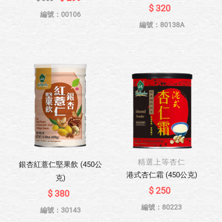
$ 320
編號：00106
編號：80138A
精選上等杏仁
銀杏紅薏仁堅果飲 (450公
港式杏仁霜 (450公克)
克)
$ 250
$ 380
編號：80223
編號：30143