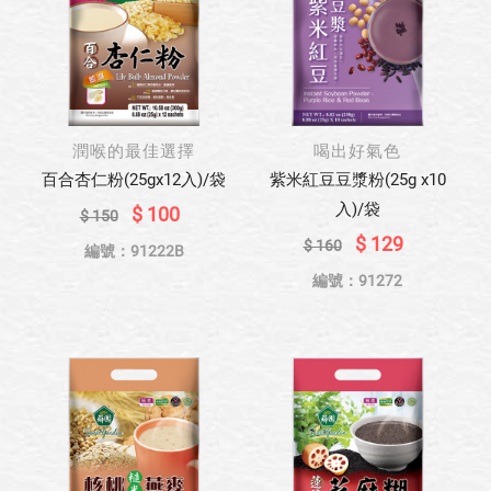
潤喉的最佳選擇
喝出好氣色
百合杏仁粉(25gx12入)/袋
紫米紅豆豆漿粉(25g x10
入)/袋
$ 100
$ 150
$ 129
$ 160
編號：91222B
編號：91272