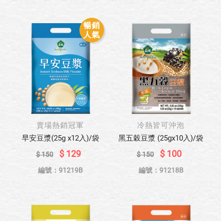
暢銷
人氣
賣場熱銷冠軍
冷熱皆可沖泡
早安豆漿(25g x12入)/袋
黑五穀豆漿 (25gx10入)/袋
$ 129
$ 100
$ 150
$ 150
編號：91219B
編號：91218B