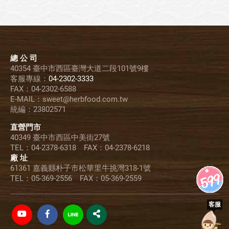
總 公 司
40354 臺中市西區臺灣大道二段101號9樓
客服專線：
04-2302-3333
FAX：04-2302-6588
E-MAIL：sweet@herbfood.com.tw
統編：23802571
直營門市
40349 臺中市西區中美街27號
TEL：04-2378-6318 FAX：04-2378-6218
廠 址
61361 嘉義縣朴子市松華里牛挑灣318-1號
TEL：05-369-2556 FAX：05-369-2559