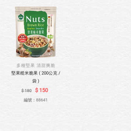
多種堅果 清甜爽脆
堅果糙米脆果 ( 200公克 /
袋 )
$ 150
$ 180
編號：88641