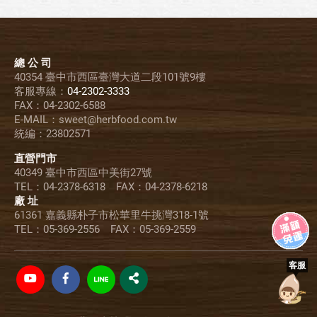
總 公 司
40354 臺中市西區臺灣大道二段101號9樓
客服專線：
04-2302-3333
FAX：04-2302-6588
E-MAIL：sweet@herbfood.com.tw
統編：23802571
直營門市
40349 臺中市西區中美街27號
TEL：04-2378-6318 FAX：04-2378-6218
廠 址
61361 嘉義縣朴子市松華里牛挑灣318-1號
TEL：05-369-2556 FAX：05-369-2559