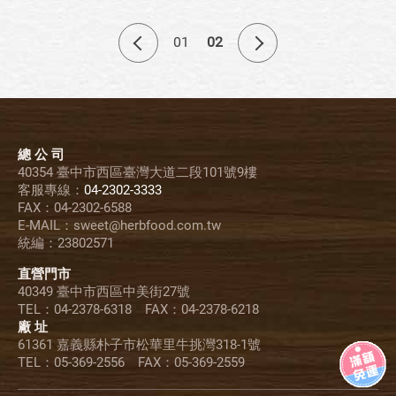
01
02
總 公 司
40354 臺中市西區臺灣大道二段101號9樓
客服專線：
04-2302-3333
FAX：04-2302-6588
E-MAIL：sweet@herbfood.com.tw
統編：23802571
直營門市
40349 臺中市西區中美街27號
TEL：04-2378-6318 FAX：04-2378-6218
廠 址
61361 嘉義縣朴子市松華里牛挑灣318-1號
TEL：05-369-2556 FAX：05-369-2559