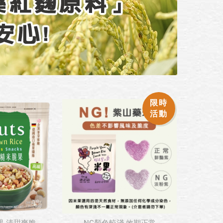
限時
活動