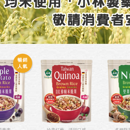
暢銷
人氣