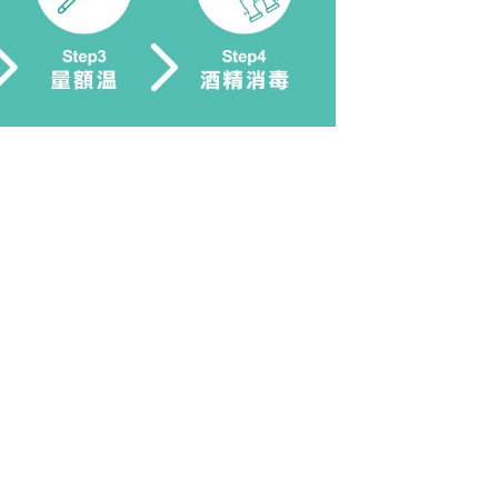
SHARE