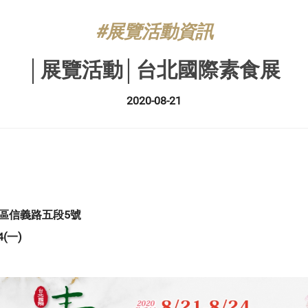
#展覽活動資訊
│展覽活動│台北國際素食展
2020-08-21
義區信義路五段5號
4(一)