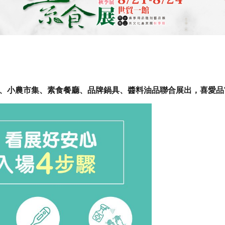
食百匯、小農市集、素食餐廳、品牌鍋具、醬料油品聯合展出，喜愛