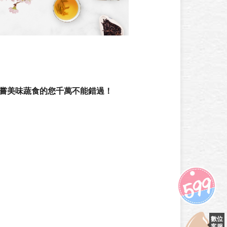
品嘗美味蔬食的您千萬不能錯過！