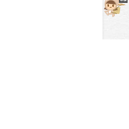
NEXT
│展覽活動│台北國際烘焙暨設備展