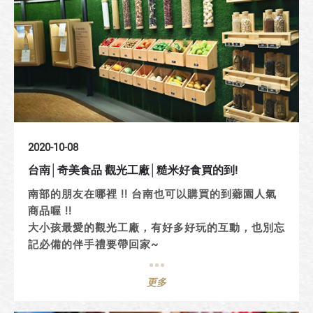
2020-10-08
台南│奇美食品 觀光工廠│糙米好食買的到!
南部的朋友在哪裡 !! 台南也可以購買的到薌園人氣
商品喔 !!
大小孩最愛的觀光工廠，有好多好玩的互動，也別忘
記必備的伴手禮要帶回家~
更多