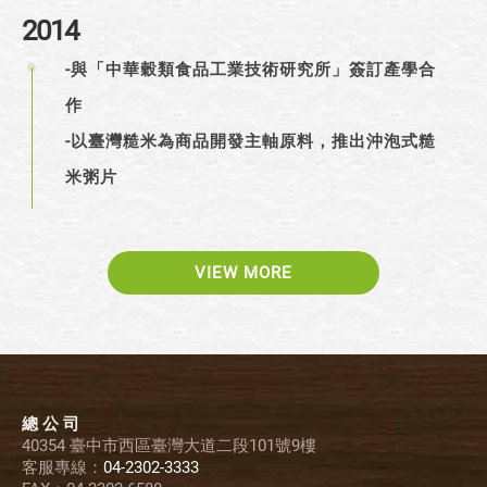
2014
-與「中華穀類食品工業技術研究所」簽訂產學合
作
-以臺灣糙米為商品開發主軸原料，推出沖泡式糙
米粥片
VIEW MORE
總 公 司
40354 臺中市西區臺灣大道二段101號9樓
客服專線：
04-2302-3333