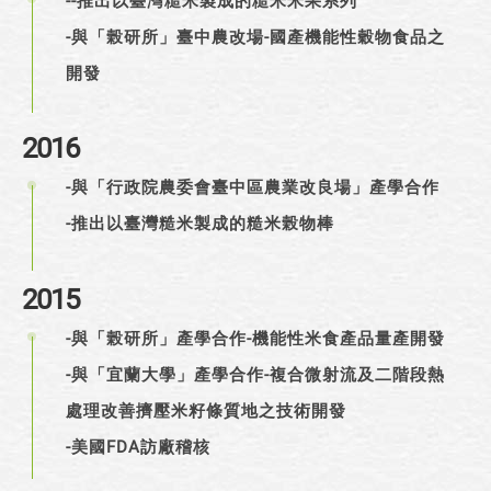
--推出以臺灣糙米製成的糙米米果系列
-與「榖研所」臺中農改場-國產機能性穀物食品之
開發
2016
-與「行政院農委會臺中區農業改良場」產學合作
-推出以臺灣糙米製成的糙米榖物棒
2015
-與「榖研所」產學合作-機能性米食產品量產開發
-與「宜蘭大學」產學合作-複合微射流及二階段熱
處理改善擠壓米籽條質地之技術開發
-美國FDA訪廠稽核