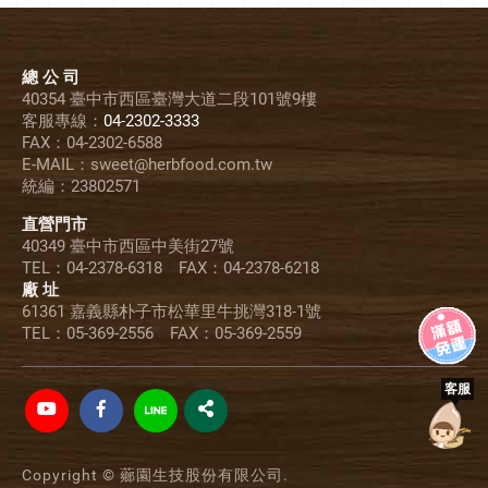
總 公 司
40354 臺中市西區臺灣大道二段101號9樓
客服專線：
04-2302-3333
FAX：04-2302-6588
E-MAIL：sweet@herbfood.com.tw
統編：23802571
直營門市
40349 臺中市西區中美街27號
TEL：04-2378-6318 FAX：04-2378-6218
廠 址
61361 嘉義縣朴子市松華里牛挑灣318-1號
TEL：05-369-2556 FAX：05-369-2559
Copyright © 薌園生技股份有限公司.