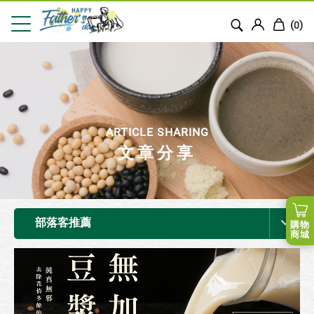
(
)
0
ARTICLE SHARING
文章分享
部落客推薦
購物
商城